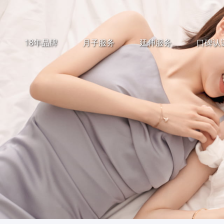
18年品牌
月子服务
延伸服务
口碑认