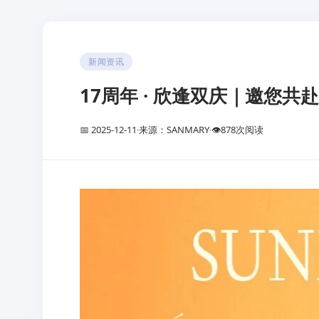
新闻资讯
17周年 · 欣逢双庆｜邀您
📅 2025-12-11
来源：SANMARY
👁
878
次阅读