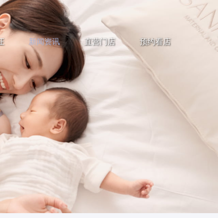
证
新闻资讯
直营门店
预约看店