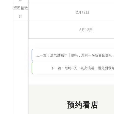
望湖精致
2月12日
店
2月12日
上一篇 : 虎气过福年 | 嗷呜，您有一份新春团圆
下一篇 : 限时3天 | 点亮浪漫，遇见甜墩
预约看店