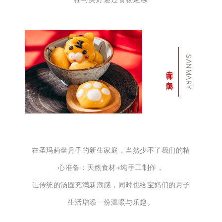
SANMARY
闹元宵 · 包汤圆
在圣玛莉坐月子的新生家庭，当然
少不了我们的精
心准备：天然食材+纯手工制作，
让传统的汤圆充满新潮感，同时也给宝妈们的月子
生活增添一份温暖与乐趣。