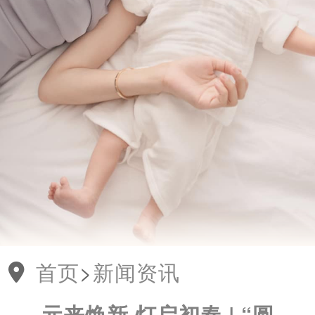
首页
>
新闻资讯
元来焕新 灯启初春 | “圆