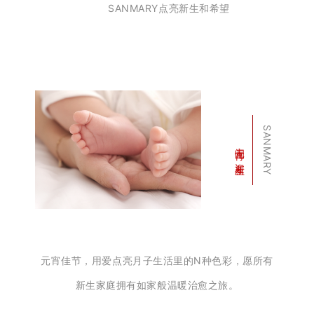
SANMARY点亮新生和希望
SANMARY
闹元宵 · 迎新生
元宵佳节，用爱点亮月子生活里的N种色彩，
愿所有
新生家庭拥有如家般温暖治愈之旅。